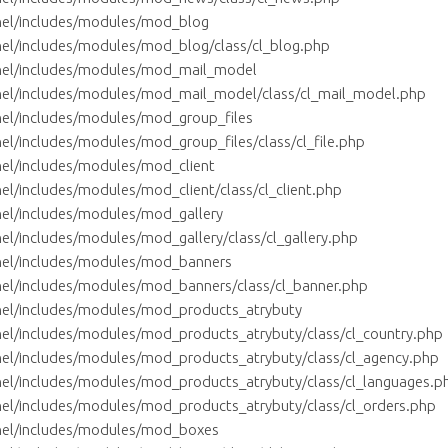
nel/includes/modules/mod_blog
el/includes/modules/mod_blog/class/cl_blog.php
nel/includes/modules/mod_mail_model
nel/includes/modules/mod_mail_model/class/cl_mail_model.php
el/includes/modules/mod_group_files
l/includes/modules/mod_group_files/class/cl_file.php
el/includes/modules/mod_client
l/includes/modules/mod_client/class/cl_client.php
el/includes/modules/mod_gallery
l/includes/modules/mod_gallery/class/cl_gallery.php
nel/includes/modules/mod_banners
el/includes/modules/mod_banners/class/cl_banner.php
nel/includes/modules/mod_products_atrybuty
el/includes/modules/mod_products_atrybuty/class/cl_country.php
el/includes/modules/mod_products_atrybuty/class/cl_agency.php
el/includes/modules/mod_products_atrybuty/class/cl_languages.p
el/includes/modules/mod_products_atrybuty/class/cl_orders.php
nel/includes/modules/mod_boxes