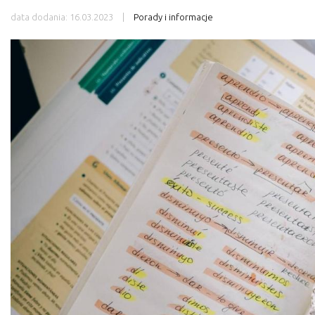
data dodania:
16.03.2023
Porady i informacje