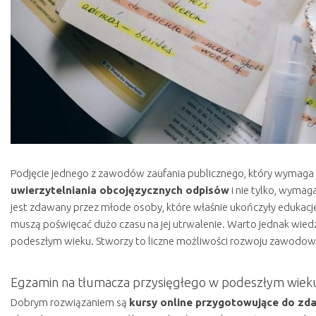
Podjęcie jednego z zawodów zaufania publicznego, który wymaga
uwierzytelniania obcojęzycznych odpisów
i nie tylko, wymag
jest zdawany przez młode osoby, które właśnie ukończyły edukację 
muszą poświęcać dużo czasu na jej utrwalenie. Warto jednak wied
podeszłym wieku. Stworzy to liczne możliwości rozwoju zawodoweg
Egzamin na tłumacza przysięgłego w podeszłym wiek
Dobrym rozwiązaniem są
kursy online przygotowujące do zd