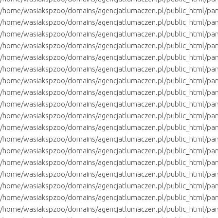
/home/wasiakspzoo/domains/agencjatlumaczen.pl/public_html/pa
/home/wasiakspzoo/domains/agencjatlumaczen.pl/public_html/pan
/home/wasiakspzoo/domains/agencjatlumaczen.pl/public_html/pa
/home/wasiakspzoo/domains/agencjatlumaczen.pl/public_html/pa
/home/wasiakspzoo/domains/agencjatlumaczen.pl/public_html/pan
/home/wasiakspzoo/domains/agencjatlumaczen.pl/public_html/pane
/home/wasiakspzoo/domains/agencjatlumaczen.pl/public_html/pan
/home/wasiakspzoo/domains/agencjatlumaczen.pl/public_html/pane
/home/wasiakspzoo/domains/agencjatlumaczen.pl/public_html/pan
/home/wasiakspzoo/domains/agencjatlumaczen.pl/public_html/pane
/home/wasiakspzoo/domains/agencjatlumaczen.pl/public_html/pa
/home/wasiakspzoo/domains/agencjatlumaczen.pl/public_html/pan
/home/wasiakspzoo/domains/agencjatlumaczen.pl/public_html/pa
/home/wasiakspzoo/domains/agencjatlumaczen.pl/public_html/pan
/home/wasiakspzoo/domains/agencjatlumaczen.pl/public_html/pan
/home/wasiakspzoo/domains/agencjatlumaczen.pl/public_html/pan
/home/wasiakspzoo/domains/agencjatlumaczen.pl/public_html/pan
/home/wasiakspzoo/domains/agencjatlumaczen.pl/public_html/pa