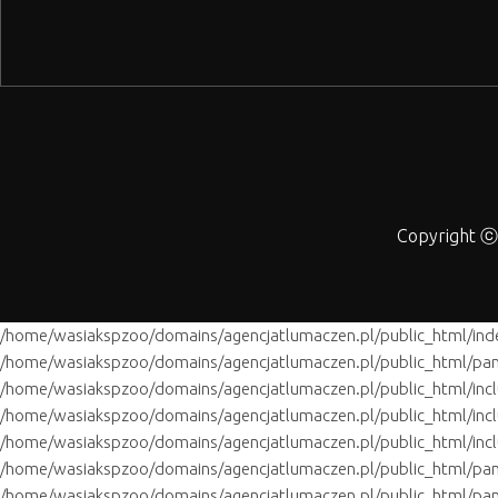
Copyright ⓒ 
/home/wasiakspzoo/domains/agencjatlumaczen.pl/public_html/ind
/home/wasiakspzoo/domains/agencjatlumaczen.pl/public_html/pan
/home/wasiakspzoo/domains/agencjatlumaczen.pl/public_html/inc
/home/wasiakspzoo/domains/agencjatlumaczen.pl/public_html/incl
/home/wasiakspzoo/domains/agencjatlumaczen.pl/public_html/inc
/home/wasiakspzoo/domains/agencjatlumaczen.pl/public_html/pa
/home/wasiakspzoo/domains/agencjatlumaczen.pl/public_html/pa