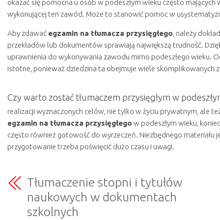
okazać się pomocna u osób w podeszłym wieku często mających w
wykonującej ten zawód. Może to stanowić pomoc w usystematyz
Aby zdawać
egzamin na tłumacza przysięgłego
, należy dokład
przekładów lub dokumentów sprawiają największą trudność. Dzięk
uprawnienia do wykonywania zawodu mimo podeszłego wieku. O
istotne, ponieważ dziedzina ta obejmuje wiele skomplikowanych z
Czy warto zostać tłumaczem przysięgłym w podeszły
realizacji wyznaczonych celów, nie tylko w życiu prywatnym, ale
egzamin na tłumacza przysięgłego
w podeszłym wieku, koniec
często również gotowość do wyrzeczeń. Niezbędnego materiału jes
przygotowanie trzeba poświęcić dużo czasu i uwagi.
Tłumaczenie stopni i tytułów
naukowych w dokumentach
szkolnych