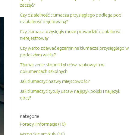
zacząć?
Czy działalność tłumacza przysięgłego podlega pod
działalność regulowaną?
Czy tłumacz przysięgły może prowadzić działalność
nierejestrową?
Czy warto zdawać egzamin na tłumacza przysięgłego w
podeszłym wieku?
Tłumaczenie stopni i tytułów naukowych w
dokumentach szkolnych
Jak tłumaczyć nazwy miejscowości?
Jak tłumaczyć tytuły ustaw na język polski i na język
obcy?
Kategorie
Porady i informacje (10)
Wszystkie artykuły (10)