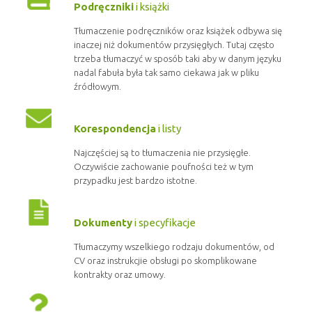
Podręczniki
i książki
Tłumaczenie podręczników oraz książek odbywa się
inaczej niż dokumentów przysięgłych. Tutaj często
trzeba tłumaczyć w sposób taki aby w danym języku
nadal fabuła była tak samo ciekawa jak w pliku
źródłowym.
Korespondencja
i listy
Najczęściej są to tłumaczenia nie przysięgłe.
Oczywiście zachowanie poufności też w tym
przypadku jest bardzo istotne.
Dokumenty
i specyfikacje
Tłumaczymy wszelkiego rodzaju dokumentów, od
CV oraz instrukcjie obsługi po skomplikowane
kontrakty oraz umowy.