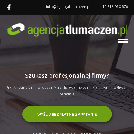
info@agencjatlumaczen.pl
+48 516 080 878
Szukasz profesjonalnej firmy?
Prześlij zapytanie o wycenę a odpowiemy w najkrótszym możliwym
terminie
WYŚLIJ BEZPŁATNE ZAPYTANIE