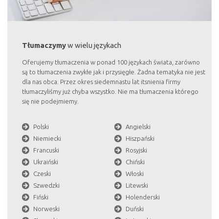
Tłumaczymy
w wielu językach
Oferujemy tłumaczenia w ponad 100 językach świata, zarówno
są to tłumaczenia zwykłe jak i przysięgłe. Żadna tematyka nie jest
dla nas obca. Przez okres siedemnastu lat itsnienia firmy
tłumaczyliśmy już chyba wszystko. Nie ma tłumaczenia którego
się nie podejmiemy.
Polski
Angielski
Niemiecki
Hiszpański
Francuski
Rosyjski
Ukraiński
Chiński
Czeski
Włoski
Szwedzki
Litewski
Fiński
Holenderski
Norweski
Duński