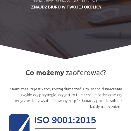
POSIADAMY BIURA W CAŁEJ POLSCE!
ZNAJDŹ BIURO W TWOJEJ OKOLICY
Co możemy
zaoferować?
Z nami zrealizujesz każdy rodzaj tłumaczeń. Czy jest to tłumaczenie
zwykłe czy przysięgłe, czy jest to tłumaczenie techniczne czy
medyczne. Nasz wykfalifikowany zespół tłumaczy poradzi sobie z
każdym zleceniem.