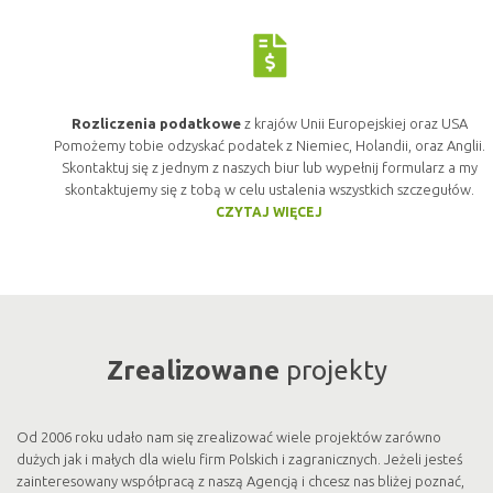
Rozliczenia podatkowe
z krajów Unii Europejskiej oraz USA
Pomożemy tobie odzyskać podatek z Niemiec, Holandii, oraz Anglii.
Skontaktuj się z jednym z naszych biur lub wypełnij formularz a my
skontaktujemy się z tobą w celu ustalenia wszystkich szczegułów.
CZYTAJ WIĘCEJ
Zrealizowane
projekty
Od 2006 roku udało nam się zrealizować wiele projektów zarówno
dużych jak i małych dla wielu firm Polskich i zagranicznych. Jeżeli jesteś
zainteresowany współpracą z naszą Agencją i chcesz nas bliżej poznać,