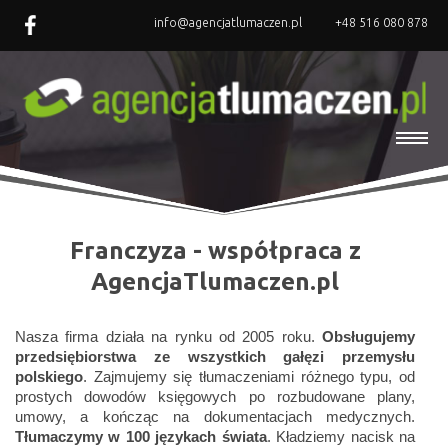
info@agencjatlumaczen.pl
+48 516 080 878
Franczyza - współpraca z
AgencjaTlumaczen.pl
Nasza firma działa na rynku od 2005 roku.
Obsługujemy
przedsiębiorstwa ze wszystkich gałęzi przemysłu
polskiego
. Zajmujemy się tłumaczeniami różnego typu, od
prostych dowodów księgowych po rozbudowane plany,
umowy, a kończąc na dokumentacjach medycznych.
Tłumaczymy w 100 językach świata
. Kładziemy nacisk na