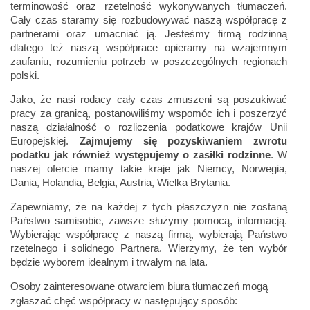
terminowość oraz rzetelność wykonywanych tłumaczeń.
Cały czas staramy się rozbudowywać naszą współpracę z
partnerami oraz umacniać ją. Jesteśmy firmą rodzinną
dlatego też naszą współprace opieramy na wzajemnym
zaufaniu, rozumieniu potrzeb w poszczególnych regionach
polski.
Jako, że nasi rodacy cały czas zmuszeni są poszukiwać
pracy za granicą, postanowiliśmy wspomóc ich i poszerzyć
naszą działalność o rozliczenia podatkowe krajów Unii
Europejskiej.
Zajmujemy się pozyskiwaniem zwrotu
podatku jak również występujemy o zasiłki rodzinne
. W
naszej ofercie mamy takie kraje jak Niemcy, Norwegia,
Dania, Holandia, Belgia, Austria, Wielka Brytania.
Zapewniamy, że na każdej z tych płaszczyzn nie zostaną
Państwo samisobie, zawsze służymy pomocą, informacją.
Wybierając współpracę z naszą firmą, wybierają Państwo
rzetelnego i solidnego Partnera. Wierzymy, że ten wybór
będzie wyborem idealnym i trwałym na lata.
Osoby zainteresowane otwarciem biura tłumaczeń mogą
zgłaszać chęć współpracy w następujący sposób: