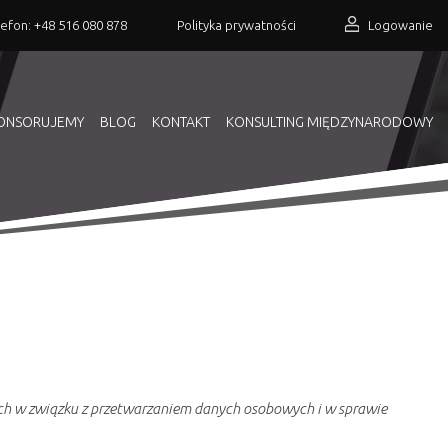
lefon:
+48 516 080 878
Polityka prywatności
Logowanie
ONSORUJEMY
BLOG
KONTAKT
KONSULTING MIĘDZYNARODOWY
nych w związku z przetwarzaniem danych osobowych i w sprawie