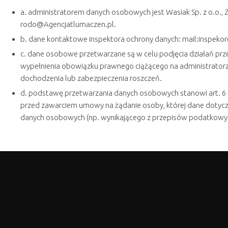
a. administratorem danych osobowych jest Wasiak Sp. z o.o., Z
rodo@Agencjatlumaczen.pl.
b. dane kontaktowe inspektora ochrony danych: mail:inspekor
c. dane osobowe przetwarzane są w celu podjęcia działań prz
wypełnienia obowiązku prawnego ciążącego na administrator
dochodzenia lub zabezpieczenia roszczeń.
d. podstawę przetwarzania danych osobowych stanowi art. 6 ust.
przed zawarciem umowy na żądanie osoby, której dane dotyczą
danych osobowych (np. wynikającego z przepisów podatkowych