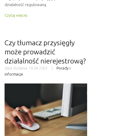
działalność regulowaną.
Czytaj więcej
Czy tłumacz przysięgły
może prowadzić
działalność nierejestrową?
data dodania:
18.04.2023
Porady i
informacje