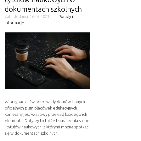
dokumentach szkolnych
data dodania:
16.03.2023
Porady i
informacje
W przypadku świadectw, dyplomów i innych
oficjalnych pism placówek edukacyjnych
konieczny jest właściwy przekład każdego ich
elementu. Dotyczy to także tłumaczenia stopni
i tytułów naukowych, z którymi można spotkać
się w dokumentach szkolnych.