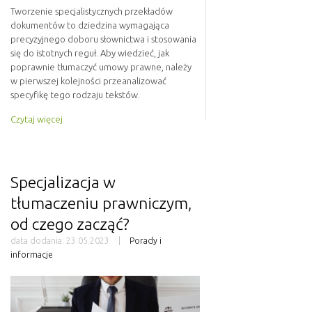
Tworzenie specjalistycznych przekładów
dokumentów to dziedzina wymagająca
precyzyjnego doboru słownictwa i stosowania
się do istotnych reguł. Aby wiedzieć, jak
poprawnie tłumaczyć umowy prawne, należy
w pierwszej kolejności przeanalizować
specyfikę tego rodzaju tekstów.
Czytaj więcej
Specjalizacja w
tłumaczeniu prawniczym,
od czego zacząć?
data dodania:
23.05.2023
Porady i
informacje