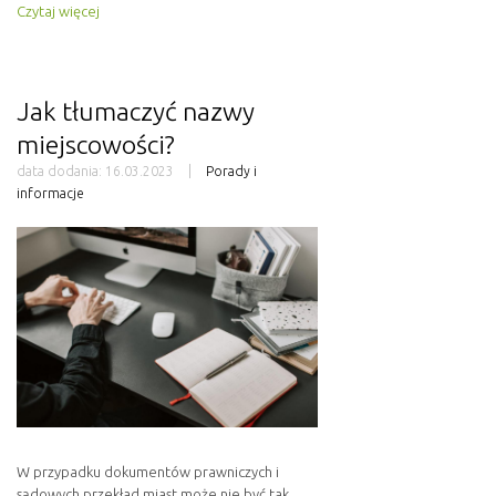
Czytaj więcej
Jak tłumaczyć nazwy
miejscowości?
data dodania:
16.03.2023
Porady i
informacje
W przypadku dokumentów prawniczych i
sądowych przekład miast może nie być tak