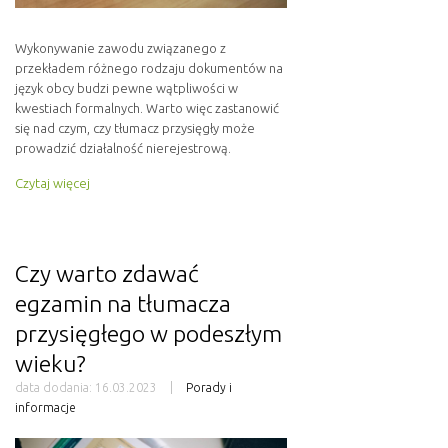
Wykonywanie zawodu związanego z
przekładem różnego rodzaju dokumentów na
język obcy budzi pewne wątpliwości w
kwestiach formalnych. Warto więc zastanowić
się nad czym, czy tłumacz przysięgły może
prowadzić działalność nierejestrową.
Czytaj więcej
Czy warto zdawać
egzamin na tłumacza
przysięgłego w podeszłym
wieku?
data dodania:
16.03.2023
Porady i
informacje