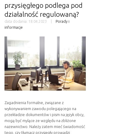
przysięgłego podlega pod
działalność regulowaną?
data dodania:
18.04.2023
Porady i
informacje
Zagadnienia formalne, związane z
wykonywaniem zawodu polegającego na
przekładzie dokumentów i pism na język obcy,
mogą być mylące ze względu na zbliżone
nazewnictwo. Należy zatem mieć świadomość
tego, czy tłumacz przysięgły prowadzi