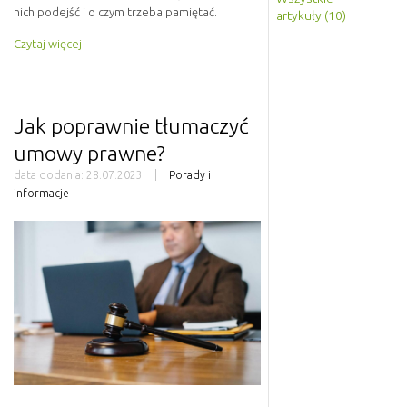
nich podejść i o czym trzeba pamiętać.
artykuły (10)
Czytaj więcej
Jak poprawnie tłumaczyć
umowy prawne?
data dodania:
28.07.2023
Porady i
informacje