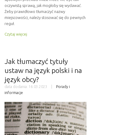
oczywistą sprawą, jak mogłoby się wydawać.
Żeby prawidłowo tłumaczyć nazwy
miejscowości, należy stosować się do pewnych
reguł.
Czytaj więcej
Jak tłumaczyć tytuły
ustaw na język polski i na
język obcy?
data dodania:
16.03.2023
Porady i
informacje