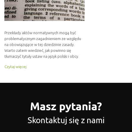
Przekłady aktów normatywnych mogą być
problematycznym zagadnieniem ze względu
na obowiązujące w tej dziedzinie zasady.
Warto zatem wiedzieć, jak powinno się
tłumaczyć tytuły ustaw na język polski i obcy.
Czytaj więcej
Masz pytania?
Skontaktuj się z nami