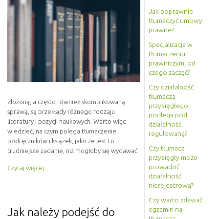
Jak poprawnie
tłumaczyć umowy
prawne?
Specjalizacja w
tłumaczeniu
prawniczym, od
czego zacząć?
Czy działalność
tłumacza
Złożoną, a często również skomplikowaną
przysięgłego
sprawą, są przekłady różnego rodzaju
podlega pod
literatury i pozycji naukowych. Warto więc
działalność
wiedzieć, na czym polega tłumaczenie
regulowaną?
podręczników i książek, jako że jest to
Czy tłumacz
trudniejsze zadanie, niż mogłoby się wydawać.
przysięgły może
prowadzić
Czytaj więcej
działalność
nierejestrową?
Czy warto zdawać
egzamin na
Jak należy podejść do
tłumacza